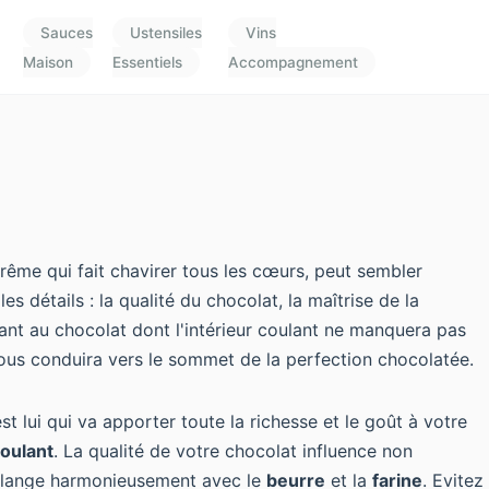
Sauces
Ustensiles
Vins
Maison
Essentiels
Accompagnement
rême qui fait chavirer tous les cœurs, peut sembler
 détails : la qualité du chocolat, la maîtrise de la
dant au chocolat dont l'intérieur coulant ne manquera pas
vous conduira vers le sommet de la perfection chocolatée.
est lui qui va apporter toute la richesse et le goût à votre
oulant
. La qualité de votre chocolat influence non
lange harmonieusement avec le
beurre
et la
farine
. Evitez