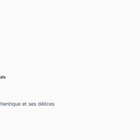
nes
thentique et ses délices