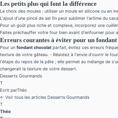
Les petits plus qui font la différence
Le choix des moules : utiliser un moule en silicone ou en m
L'ajout d'une pincé de sel fin peut sublimer l'arôme du
cac
Pour un goût plus riche et complexe, incorporez une cuillère
Faites préchauffer votre four bien avant d'enfourner pour 
Erreurs courantes à éviter pour un fondant 
Pour un
fondant chocolat
parfait, évitez ces erreurs fréqu
texture de votre gâteau. - Résistez à l'envie d'ouvrir le f
l'étape du repos de la pâte ; elle permet au mélange de s'u
changerait la texture de votre dessert.
Desserts Gourmands
T
Ecrit par
Théo
← Voir tous les articles Desserts Gourmands
T
Théo