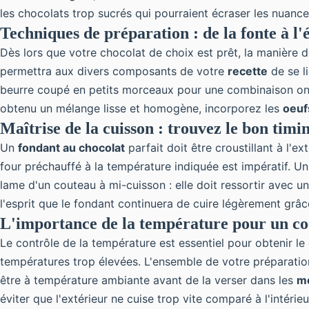
les chocolats trop sucrés qui pourraient écraser les nuanc
Techniques de préparation : de la fonte à l
Dès lors que votre chocolat de choix est prêt, la manière do
permettra aux divers composants de votre
recette
de se l
beurre coupé en petits morceaux pour une combinaison onct
obtenu un mélange lisse et homogène, incorporez les
oeuf
Maîtrise de la cuisson : trouvez le bon timi
Un
fondant au chocolat
parfait doit être croustillant à l'e
four préchauffé à la température indiquée est impératif. Un 
lame d'un couteau à mi-cuisson : elle doit ressortir avec u
l'esprit que le fondant continuera de cuire légèrement grâce
L'importance de la température pour un co
Le contrôle de la température est essentiel pour obtenir le
températures trop élevées. L'ensemble de votre préparation
être à température ambiante avant de la verser dans les
m
éviter que l'extérieur ne cuise trop vite comparé à l'intérieu