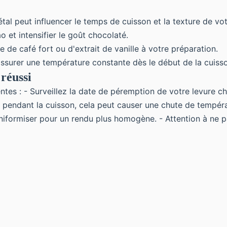
étal peut influencer le temps de cuisson et la texture de vo
ao
et intensifier le goût chocolaté.
 de café fort ou d'extrait de vanille à votre préparation.
assurer une température constante dès le début de la cuiss
réussi
entes : - Surveillez la date de péremption de votre levure ch
our pendant la cuisson, cela peut causer une chute de tempé
niformiser pour un rendu plus homogène. - Attention à ne pas