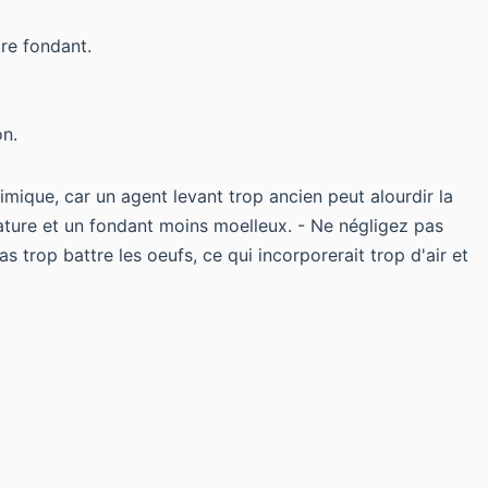
tre fondant.
on.
imique, car un agent levant trop ancien peut alourdir la
rature et un fondant moins moelleux. - Ne négligez pas
 trop battre les oeufs, ce qui incorporerait trop d'air et