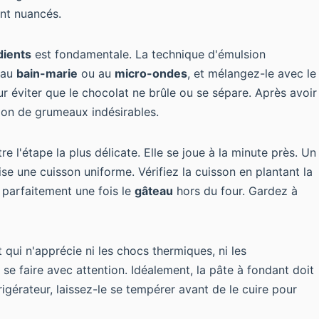
ent nuancés.
dients
est fondamentale. La
technique d'émulsion
 au
bain-marie
ou au
micro-ondes
, et mélangez-le avec le
 éviter que le chocolat ne brûle ou se sépare. Après avoir
tion de grumeaux indésirables.
re l'étape la plus délicate. Elle se joue à la minute près. Un
se une cuisson uniforme. Vérifiez la cuisson en plantant la
parfaitement une fois le
gâteau
hors du four. Gardez à
 qui n'apprécie ni les chocs thermiques, ni les
t se faire avec attention. Idéalement, la pâte à fondant doit
rigérateur, laissez-le se tempérer avant de le cuire pour