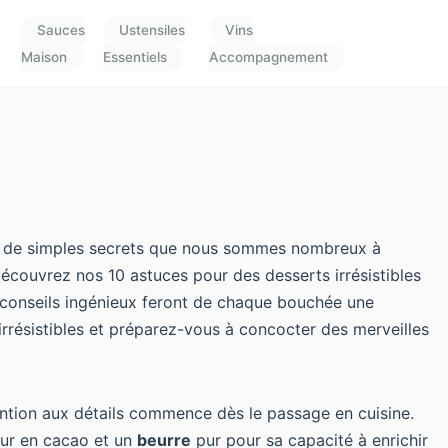
Sauces
Ustensiles
Vins
Maison
Essentiels
Accompagnement
fois à de simples secrets que nous sommes nombreux à
écouvrez nos 10 astuces pour des desserts irrésistibles
s conseils ingénieux feront de chaque bouchée une
irrésistibles et préparez-vous à concocter des merveilles
tention aux détails commence dès le passage en cuisine.
eur en cacao et un
beurre
pur pour sa capacité à enrichir