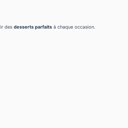
vir des
desserts parfaits
à chaque occasion.