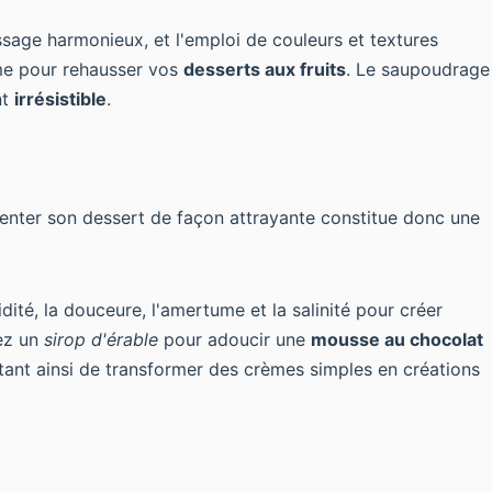
ssage harmonieux, et l'emploi de couleurs et textures
me
pour rehausser vos
desserts aux fruits
. Le saupoudrage
nt
irrésistible
.
senter son dessert de façon attrayante constitue donc une
idité, la douceure, l'amertume et la salinité pour créer
rez un
sirop d'érable
pour adoucir une
mousse au chocolat
ttant ainsi de transformer des crèmes simples en créations