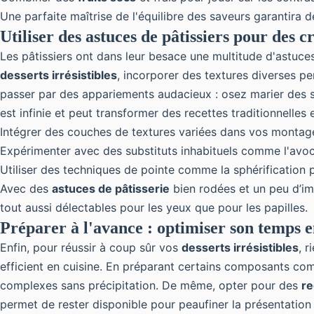
Une parfaite maîtrise de l'équilibre des saveurs garantira 
Utiliser des astuces de pâtissiers pour des c
Les pâtissiers ont dans leur besace une multitude d'astuce
desserts irrésistibles
, incorporer des textures diverses p
passer par des appariements audacieux : osez marier des s
est infinie et peut transformer des recettes traditionnelle
Intégrer des couches de textures variées dans vos montag
Expérimenter avec des substituts inhabituels comme l'avo
Utiliser des techniques de pointe comme la sphérification
Avec des
astuces de pâtisserie
bien rodées et un peu d’ima
tout aussi délectables pour les yeux que pour les papilles.
Préparer à l'avance : optimiser son temps e
Enfin, pour réussir à coup sûr vos
desserts irrésistibles
, 
efficient en cuisine. En préparant certains composants com
complexes sans précipitation. De même, opter pour des
re
permet de rester disponible pour peaufiner la présentation 