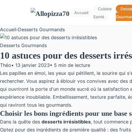
Cuisine
Desse
Accueil
Santé
Gourma
Accueil
›
Desserts Gourmands
Desserts Gourmands
10 astuces pour des desserts irrés
Théo
•
13 janvier 2023
•
5 min de lecture
Les papilles en émoi, les yeux qui pétillent, le sourire qui
rechercher. Vous aspirez à éblouir vos convives avec des d
qui ouvriront la porte d'un monde sucré où la satisfaction
expérience inoubliable. Embellissement, texture parfaite, é
qui raviront tous les gourmands.
Choisir les bons ingrédients pour une base 
Dans la quête des
desserts irrésistibles
, tout commence p
Optez pour des ingrédients de première qualité : des
fruits